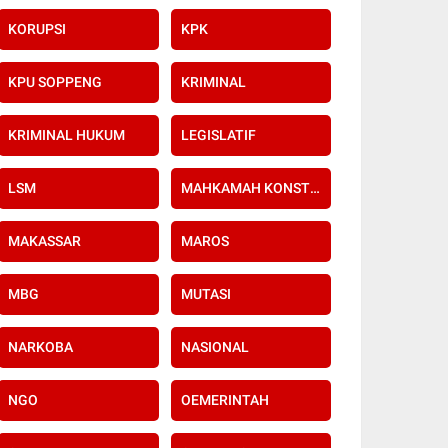
KORUPSI
KPK
KPU SOPPENG
KRIMINAL
KRIMINAL HUKUM
LEGISLATIF
LSM
MAHKAMAH KONSTITUSI
MAKASSAR
MAROS
MBG
MUTASI
NARKOBA
NASIONAL
NGO
OEMERINTAH