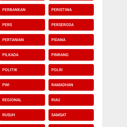
PERBANKAN
PERISTIWA
PERS
PERSERODA
PERTANIAN
PIDANA
PILKADA
PINRANG
POLITIK
POLRI
PWI
RAMADHAN
REGIONAL
RIAU
RUSUH
SAMSAT