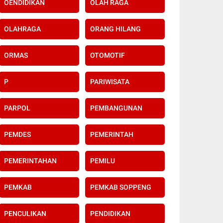
OENDIDIKAN
OLAH RAGA
OLAHRAGA
ORANG HILANG
ORMAS
OTOMOTIF
P
PARIWISATA
PARPOL
PEMBANGUNAN
PEMDES
PEMERINTAH
PEMERINTAHAN
PEMILU
PEMKAB
PEMKAB SOPPENG
PENCULIKAN
PENDIDIKAN