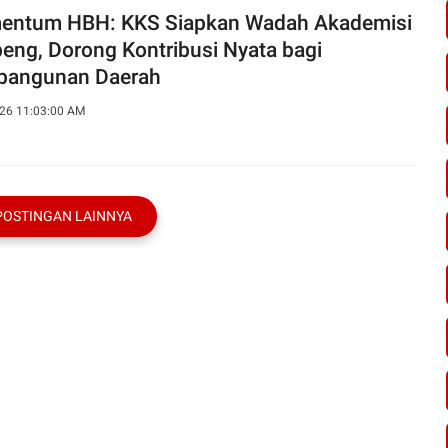
ntum HBH: KKS Siapkan Wadah Akademisi
eng, Dorong Kontribusi Nyata bagi
angunan Daerah
26 11:03:00 AM
POSTINGAN LAINNYA