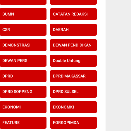
BUMN
CATATAN REDAKSI
CSR
DAERAH
DEMONSTRASI
DEWAN PENDIDIKAN
DEWAN PERS
Double Untung
DPRD
DPRD MAKASSAR
DPRD SOPPENG
DPRD SULSEL
EKONOMI
EKONOMKI
FEATURE
FORKOPIMDA