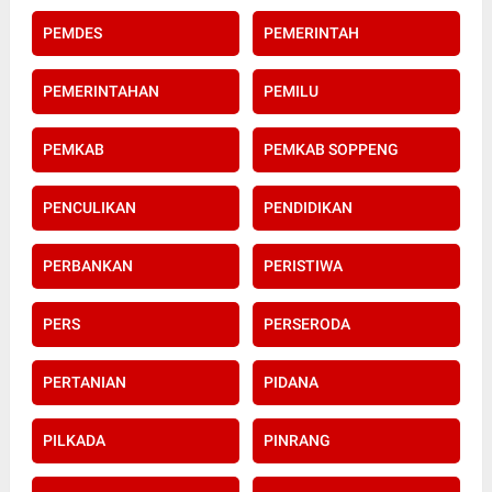
PEMDES
PEMERINTAH
PEMERINTAHAN
PEMILU
PEMKAB
PEMKAB SOPPENG
PENCULIKAN
PENDIDIKAN
PERBANKAN
PERISTIWA
PERS
PERSERODA
PERTANIAN
PIDANA
PILKADA
PINRANG