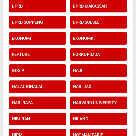
DPRD
DPRD MAKASSAR
DPRD SOPPENG
DPRD SULSEL
EKONOMI
EKONOMKI
FEATURE
FORKOPIMDA
GOSIP
HAJI
HALAL BIHALAL
HARI JADI
HARI RAYA
HARVARD UNIVERSITY
HIBURAN
HILANG
HIPMI
HOTMAN PARIS