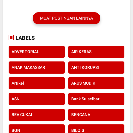
MUAT POSTINGAN LAINNYA
LABELS
ADVERTORIAL
AIR KERAS
ANAK MAKASSAR
ANTI KORUPSI
Artikel
ARUS MUDIK
ASN
Bank Sulselbar
BEA CUKAI
BENCANA
BGN
BILQIS