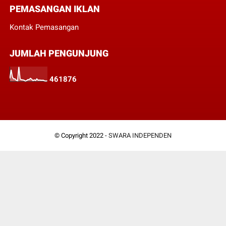
PEMASANGAN IKLAN
Kontak Pemasangan
JUMLAH PENGUNJUNG
4
6
1
8
7
6
© Copyright 2022 -
SWARA INDEPENDEN