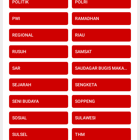
POLITIK
POLRI
PWI
RAMADHAN
REGIONAL
RIAU
RUSUH
SAMSAT
SAR
SAUDAGAR BUGIS MAKASSAR
SEJARAH
SENGKETA
SENI BUDAYA
SOPPENG
SOSIAL
SULAWESI
SULSEL
THM