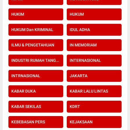
HUKIM
HUKUM
HUKUM Dan KRIMINAL
IDUL ADHA
ILMU & PENGETAHUAN
IN MEMORIAM
INDUSTRI RUMAH TANGGA
INTERNASIONAL
INTRNASIONAL
JAKARTA
KABAR DUKA
KABAR LALU LINTAS
KABAR SEKILAS
KDRT
KEBEBASAN PERS
KEJAKSAAN