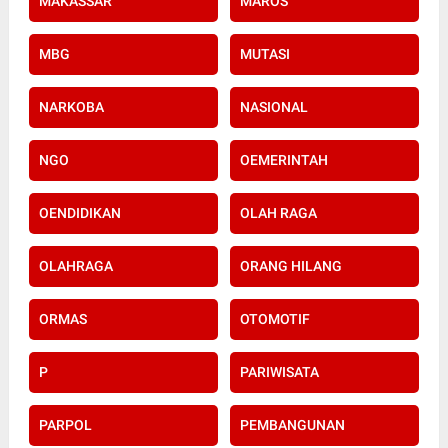
MAKASSAR
MAROS
MBG
MUTASI
NARKOBA
NASIONAL
NGO
OEMERINTAH
OENDIDIKAN
OLAH RAGA
OLAHRAGA
ORANG HILANG
ORMAS
OTOMOTIF
P
PARIWISATA
PARPOL
PEMBANGUNAN