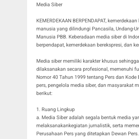
Media Siber
KEMERDEKAAN BERPENDAPAT, kemerdekaan bere
manusia yang dilindungi Pancasila, Undang-Un
Manusia PBB. Keberadaan media siber di Indo
berpendapat, kemerdekaan berekspresi, dan k
Media siber memiliki karakter khusus sehing
dilaksanakan secara profesional, memenuhi f
Nomor 40 Tahun 1999 tentang Pers dan Kode Et
pers, pengelola media siber, dan masyarakat
berikut:
1. Ruang Lingkup
a. Media Siber adalah segala bentuk media y
melaksanakankegiatan jurnalistik, serta mem
Perusahaan Pers yang ditetapkan Dewan Pers.