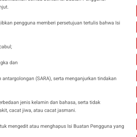
jut.
ajibkan pengguna memberi persetujuan tertulis bahwa Isi
cabul;
ngka dan
an antargolongan (SARA), serta menganjurkan tindakan
erbedaan jenis kelamin dan bahasa, serta tidak
it, cacat jiwa, atau cacat jasmani.
ntuk mengedit atau menghapus Isi Buatan Pengguna yang