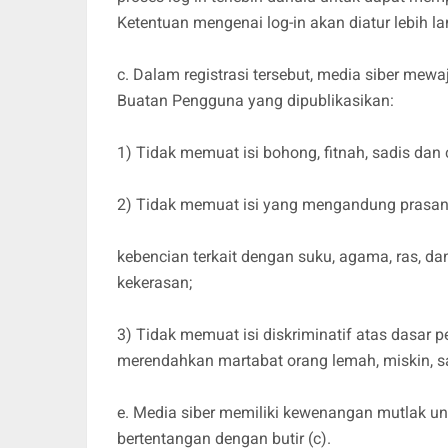
Ketentuan mengenai log-in akan diatur lebih lan
c. Dalam registrasi tersebut, media siber mew
Buatan Pengguna yang dipublikasikan:
1) Tidak memuat isi bohong, fitnah, sadis dan 
2) Tidak memuat isi yang mengandung prasa
kebencian terkait dengan suku, agama, ras, d
kekerasan;
3) Tidak memuat isi diskriminatif atas dasar p
merendahkan martabat orang lemah, miskin, sak
e. Media siber memiliki kewenangan mutlak u
bertentangan dengan butir (c).