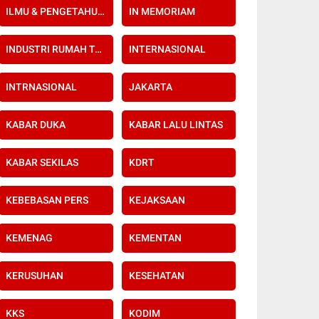
ILMU & PENGETAHUAN
IN MEMORIAM
INDUSTRI RUMAH TANGGA
INTERNASIONAL
INTRNASIONAL
JAKARTA
KABAR DUKA
KABAR LALU LINTAS
KABAR SEKILAS
KDRT
KEBEBASAN PERS
KEJAKSAAN
KEMENAG
KEMENTAN
KERUSUHAN
KESEHATAN
KKS
KODIM