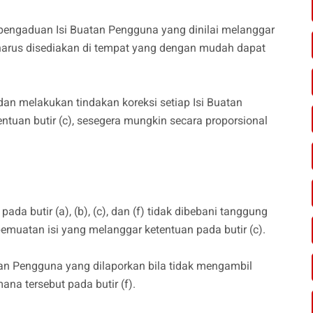
pengaduan Isi Buatan Pengguna yang dinilai melanggar
 harus disediakan di tempat yang dengan mudah dapat
dan melakukan tindakan koreksi setiap Isi Buatan
tuan butir (c), sesegera mungkin secara proporsional
da butir (a), (b), (c), dan (f) tidak dibebani tanggung
emuatan isi yang melanggar ketentuan pada butir (c).
atan Pengguna yang dilaporkan bila tidak mengambil
na tersebut pada butir (f).