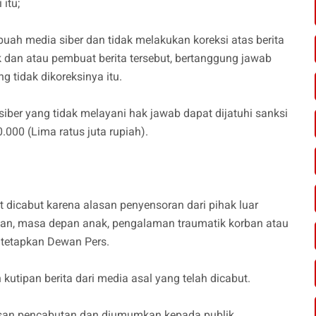
 itu;
uah media siber dan tidak melakukan koreksi atas berita
k dan atau pembuat berita tersebut, bertanggung jawab
g tidak dikoreksinya itu.
iber yang tidak melayani hak jawab dapat dijatuhi sanksi
00 (Lima ratus juta rupiah).
t dicabut karena alasan penyensoran dari pihak luar
ilaan, masa depan anak, pengalaman traumatik korban atau
itetapkan Dewan Pers.
 kutipan berita dari media asal yang telah dicabut.
lasan pencabutan dan diumumkan kepada publik.