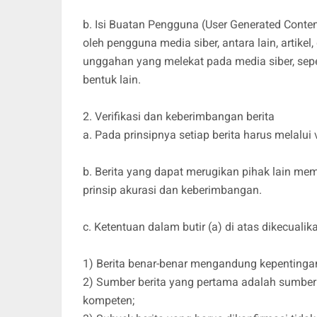
b. Isi Buatan Pengguna (User Generated Conten
oleh pengguna media siber, antara lain, artike
unggahan yang melekat pada media siber, sepe
bentuk lain.
2. Verifikasi dan keberimbangan berita
a. Pada prinsipnya setiap berita harus melalui v
b. Berita yang dapat merugikan pihak lain me
prinsip akurasi dan keberimbangan.
c. Ketentuan dalam butir (a) di atas dikecualik
1) Berita benar-benar mengandung kepentingan
2) Sumber berita yang pertama adalah sumber y
kompeten;