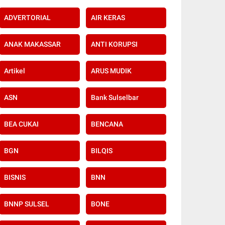
ADVERTORIAL
AIR KERAS
ANAK MAKASSAR
ANTI KORUPSI
Artikel
ARUS MUDIK
ASN
Bank Sulselbar
BEA CUKAI
BENCANA
BGN
BILQIS
BISNIS
BNN
BNNP SULSEL
BONE