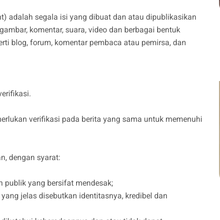
t) adalah segala isi yang dibuat dan atau dipublikasikan
l, gambar, komentar, suara, video dan berbagai bentuk
rti blog, forum, komentar pembaca atau pemirsa, dan
erifikasi.
merlukan verifikasi pada berita yang sama untuk memenuhi
an, dengan syarat:
 publik yang bersifat mendesak;
ang jelas disebutkan identitasnya, kredibel dan