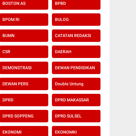
BOSTON AS
BPBD
BPOM RI
BULOG
BUMN
CATATAN REDAKSI
CSR
DAERAH
DEMONSTRASI
DEWAN PENDIDIKAN
DEWAN PERS
Double Untung
DPRD
DPRD MAKASSAR
DPRD SOPPENG
DPRD SULSEL
EKONOMI
EKONOMKI