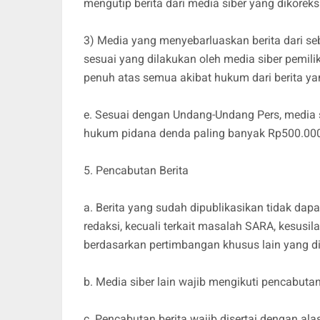
mengutip berita dari media siber yang dikoreksi
3) Media yang menyebarluaskan berita dari seb
sesuai yang dilakukan oleh media siber pemili
penuh atas semua akibat hukum dari berita yan
e. Sesuai dengan Undang-Undang Pers, media s
hukum pidana denda paling banyak Rp500.000.0
5. Pencabutan Berita
a. Berita yang sudah dipublikasikan tidak dapa
redaksi, kecuali terkait masalah SARA, kesus
berdasarkan pertimbangan khusus lain yang d
b. Media siber lain wajib mengikuti pencabutan
c. Pencabutan berita wajib disertai dengan a