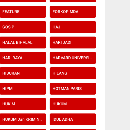
FEATURE
FORKOPIMDA
GOSIP
HAJI
HALAL BIHALAL
HARI JADI
HARI RAYA
HARVARD UNIVERSITY
HIBURAN
HILANG
HIPMI
HOTMAN PARIS
HUKIM
HUKUM
HUKUM Dan KRIMINAL
IDUL ADHA