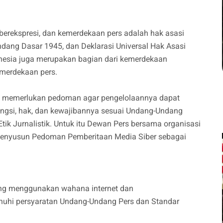
kspresi, dan kemerdekaan pers adalah hak asasi
dang Dasar 1945, dan Deklarasi Universal Hak Asasi
nesia juga merupakan bagian dari kemerdekaan
emerdekaan pers.
ga memerlukan pedoman agar pengelolaannya dapat
ungsi, hak, dan kewajibannya sesuai Undang-Undang
ik Jurnalistik. Untuk itu Dewan Pers bersama organisasi
 menyusun Pedoman Pemberitaan Media Siber sebagai
ang menggunakan wahana internet dan
enuhi persyaratan Undang-Undang Pers dan Standar